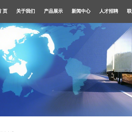
首 页
联系我们
关于我们
产品展示
新闻中心
人才招聘
联
登录
注册