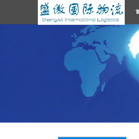
首 页
关于我们
产品展示
新闻中心
人才招聘