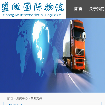
首 页
关于我们
产品展示
新闻中心
首 页
人才招聘
关于我们
联系我们
登录
注册
首 页
>
新闻中心
>
帮助支持